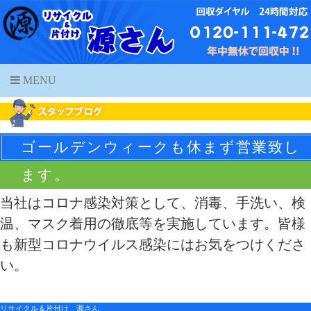
MENU
ゴールデンウィークも休まず営業致し
ます。
当社はコロナ感染対策として、消毒、手洗い、検
温、マスク着用の徹底等を実施しています。皆様
も新型コロナウイルス感染にはお気をつけくださ
い。
リサイクル＆片付け 源さん