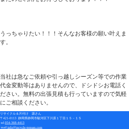
うっちゃりたい！！！そんなお客様の願い叶えま
す。
当社は急なご依頼や引っ越しシーズン等での作業
代金変動等はありませんので、ドシドシお電話く
ださい。無料の出張見積も行っていますので気軽
にご相談ください。
リサイクル＆片付け 源さん
〒421-0113 静岡県静岡市駿河区下川原１丁目１５－１５
tel.
054-368-4413
mail.
info@recycle-gensan.com