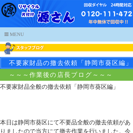
MENU
不要家財品の撤去依頼「静岡市葵区編」
～～～作業後の店長ブログ～～～
不要家財品全般の撤去依頼「静岡市葵区編」
本日は静岡市葵区にて不要品全般の撤去依頼があ
りましたので当方にて撤去作業を行いました。今