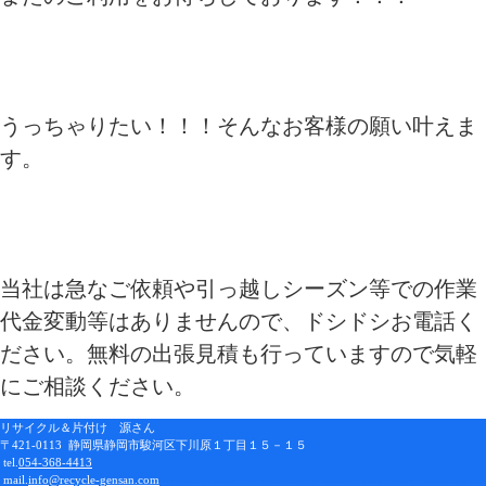
うっちゃりたい！！！そんなお客様の願い叶えま
す。
当社は急なご依頼や引っ越しシーズン等での作業
代金変動等はありませんので、ドシドシお電話く
ださい。無料の出張見積も行っていますので気軽
にご相談ください。
リサイクル＆片付け 源さん
〒421-0113 静岡県静岡市駿河区下川原１丁目１５－１５
tel.
054-368-4413
mail.
info@recycle-gensan.com