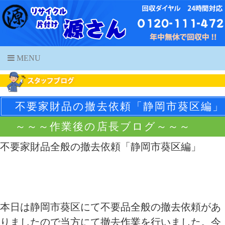
MENU
不要家財品の撤去依頼「静岡市葵区編」
～～～作業後の店長ブログ～～～
不要家財品全般の撤去依頼「静岡市葵区編」
本日は静岡市葵区にて不要品全般の撤去依頼があ
りましたので当方にて撤去作業を行いました。今