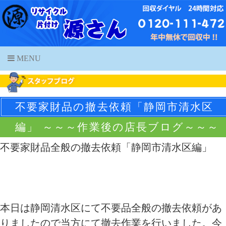
MENU
不要家財品の撤去依頼「静岡市清水区
編」 ～～～作業後の店長ブログ～～～
不要家財品全般の撤去依頼「静岡市清水区編」
本日は静岡清水区にて不要品全般の撤去依頼があ
りましたので当方にて撤去作業を行いました。今