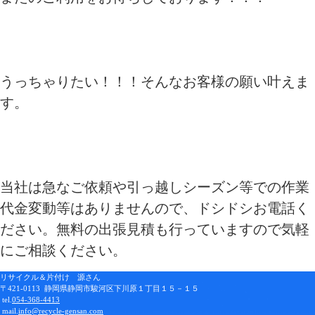
うっちゃりたい！！！そんなお客様の願い叶えま
す。
当社は急なご依頼や引っ越しシーズン等での作業
代金変動等はありませんので、ドシドシお電話く
ださい。無料の出張見積も行っていますので気軽
にご相談ください。
リサイクル＆片付け 源さん
〒421-0113 静岡県静岡市駿河区下川原１丁目１５－１５
tel.
054-368-4413
mail.
info@recycle-gensan.com