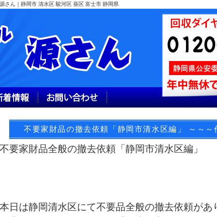
さん｜静岡市 清水区 駿河区 葵区 富士市 静岡県
不要家財品の撤去依頼「静岡市清水区編」 ～～～
不要家財品全般の撤去依頼「静岡市清水区編」
本日は静岡清水区にて不要品全般の撤去依頼があ