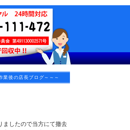
作業後の店長ブログ～～～
りましたので当方にて撤去