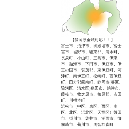
【静岡県全域対応！！】
富士市、沼津市、御殿場市、富士
宮市、裾野市、駿東郡、清水町、
長泉町、小山町、三島市、伊東
市、熱海市、下田市、伊豆市、伊
豆の国市、賀茂郡、東伊豆町、河
津町、南伊豆町、松崎町、西伊豆
町、田方郡函南町、静岡市(葵区、
駿河区、清水区)島田市、焼津市、
藤枝市、牧之原市、榛原郡、吉田
町、川根本町
浜松市（中区、東区、西区、南
区、北区、浜北区、天竜区）磐田
市、掛川市、袋井市、湖西市、御
前崎市、菊川市、周智郡森町