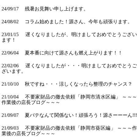
24/09/17 残暑お見舞い申し上げます。
24/08/02 コラム始めました！源さん、今年も頑張ります。
23/01/15 遅くなりましたが、明けましておめでとうござい
ます！
22/06/04 夏本番に向けて源さんも燃え上がります！！
22/02/06 遅くなりましたが・・・明けましておめでとうご
ざいます。
21/10/10 秋ですね・・・涼しくなったら整理のチャンス？
21/10/04 不要家財品の撤去依頼「静岡市清水区編」 ～～～
作業後の店長ブログ～～～
21/09/07 夏バテなんて関係ない！頑張ろう！源さーーーん!!!
21/09/03 不要家財品の撤去依頼「静岡市葵区編」 ～～～作
業後の店長ブログ～～～