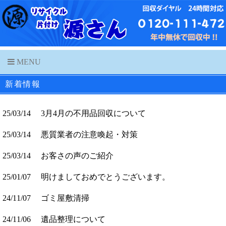
MENU
新着情報
25/03/14 3月4月の不用品回収について
25/03/14 悪質業者の注意喚起・対策
25/03/14 お客さの声のご紹介
25/01/07 明けましておめでとうございます。
24/11/07 ゴミ屋敷清掃
24/11/06 遺品整理について